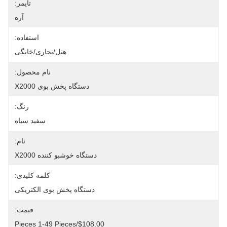
تایمر:
آره
استفاده:
هتل/تجاری/خانگی
نام محصول:
دستگاه پخش بوی X2000
رنگ:
سفید سیاه
نام:
دستگاه خوشبو کننده X2000
کلمه کلیدی:
دستگاه پخش بوی الکتریکی
قیمت:
$108.00/pieces 1-49 Pieces