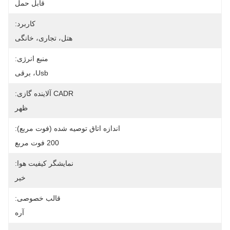
قابل حمل
کاربرد:
هتل، تجاری، خانگی
منبع انرژی:
Usb، برقی
CADR آلاینده گازی:
ظهر
اندازه اتاق توصیه شده (فوت مربع):
200 فوت مربع
نمایشگر کیفیت هوا:
خیر
قالب خصوصی:
آره