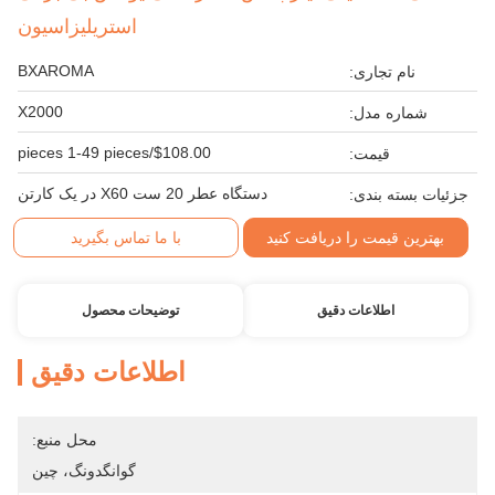
استریلیزاسیون
BXAROMA
نام تجاری:
X2000
شماره مدل:
$108.00/pieces 1-49 pieces
قیمت:
دستگاه عطر 20 ست X60 در یک کارتن
جزئیات بسته بندی:
بهترین قیمت را دریافت کنید
با ما تماس بگیرید
اطلاعات دقیق
توضیحات محصول
اطلاعات دقیق
محل منبع:
گوانگدونگ، چین