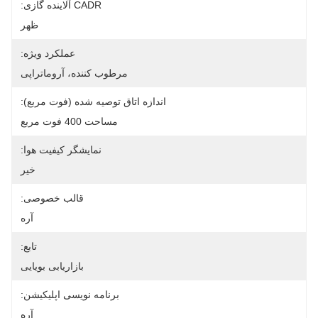
CADR آلاینده گازی:
ظهر
عملکرد ویژه:
مرطوب کننده، آروماتراپی
اندازه اتاق توصیه شده (فوت مربع):
مساحت 400 فوت مربع
نمایشگر کیفیت هوا:
خیر
قالب خصوصی:
آره
تابع:
بازاریابی بویایی
برنامه نویسی اپلیکیشن:
آره