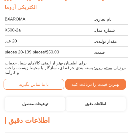
الکتریکی آروما
BXAROMA
نام تجاری:
X500-2a
شماره مدل:
20 عدد
مقدار تولیدی:
$50.00/pieces 20-199 pieces
قیمت:
برای اطمینان بهتر از ایمنی کالاهای شما، خدمات
بسته بندی حرفه ای، سازگار با محیط زیست، راحت
جزئیات بسته بندی:
و کارآمد
بهترین قیمت را دریافت کنید
با ما تماس بگیرید
اطلاعات دقیق
توضیحات محصول
اطلاعات دقیق