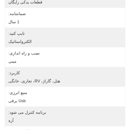
قطعات یدکی رایگان
ضمانتنامه:
1 سال
تایپ کنید:
الکترواستاتیک
نصب و راه اندازی:
مینی
کاربرد:
هتل، گاراژ، RV، تجاری، خانگی
منبع انرژی:
Usb برقی
برنامه کنترل می شود:
آره