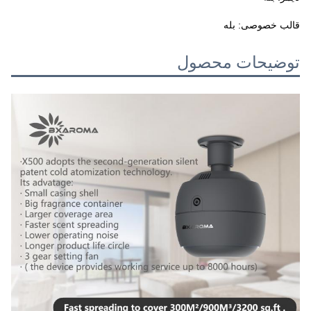
قالب خصوصی: بله
توضیحات محصول