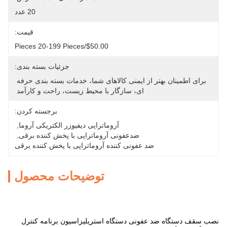
20 عدد
قیمت:
$50.00/pieces 20-199 Pieces
جزئیات بسته بندی:
برای اطمینان بهتر از ایمنی کالاهای شما، خدمات بسته بندی حرفه 
ای، سازگار با محیط زیست، راحت و کارآمد 
برجسته کردن:
آروماتراپی دیفیوزر الکتریکی آروما
, 
ضدعفونی آروماتراپی با پخش کننده برقی
, 
ضد عفونی کننده آروماتراپی با پخش کننده برقی
توضیحات محصول
نصب سقف دستگاه ضد عفونی دستگاه استریلیزاسیون برنامه کنترل