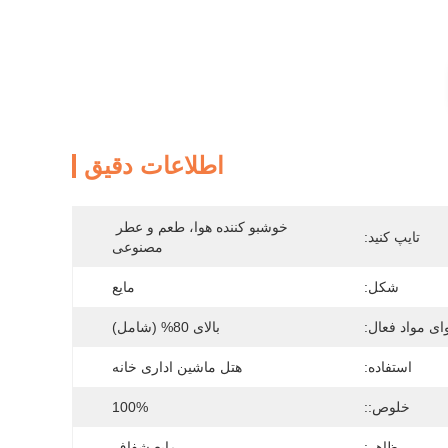
اطلاعات دقیق
خوشبو کننده هوا، طعم و عطر 
تایپ کنید:
مصنوعی
شکل:
مایع
ای مواد فعال:
بالای 80% (شامل)
استفاده:
هتل ماشین اداری خانه
خلوص::
100%
ظاهر:
مایع شفاف