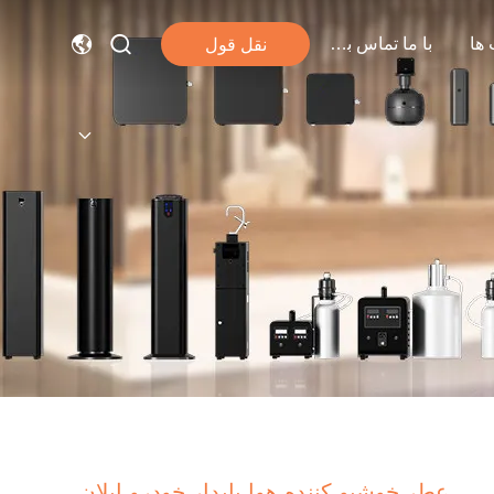
ها
با ما تماس بگیرید
نقل قول
عطر خوشبو کننده هوا پایدار خودرو ایلان