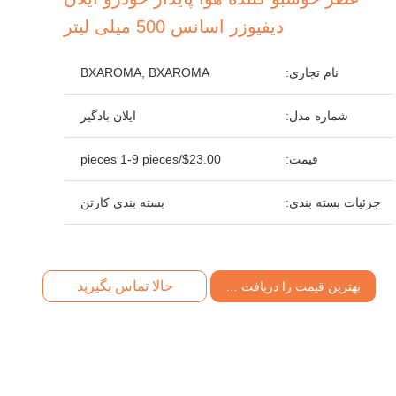
دیفیوزر اسانس 500 میلی لیتر
نام تجاری:
BXAROMA, BXAROMA
شماره مدل:
ایلان بادگیر
قیمت:
$23.00/pieces 1-9 pieces
جزئیات بسته بندی:
بسته بندی کارتن
حالا تماس بگیرید
بهترین قیمت را دریافت کنید