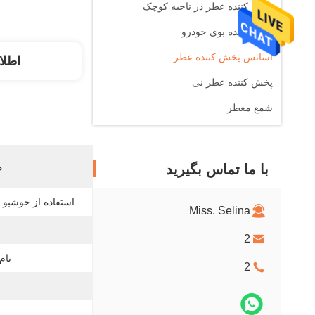
پخش کننده عطر در ناحیه کوچک
پخش کننده بوی خودرو
اسانس پخش کننده عطر
اطلا
پخش کننده عطر نی
شمع معطر
م
با ما تماس بگیرید
استفاده از خوشبو ک
Miss. Selina
2
نام
2