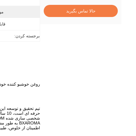
حالا تماس بگیرید
مو
قابل
برجسته کردن:
روغن خوشبو کننده خودرو
BXAROMA به 
اطمینان از خلوص، طب