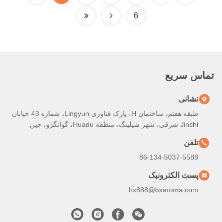
6
تماس سریع
نشانی
طبقه هفتم، ساختمان H، پارک فناوری Lingyun، شماره 43 خیابان
Jinshi شرقی، شهر شیلینگ، منطقه Huadu، گوانگژو، چین
تلفن
86-134-5037-5588
پست الکترونیک
bx888@bxaroma.com