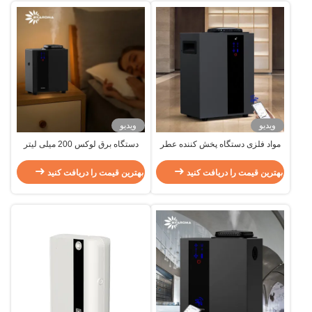
ویدیو
ویدیو
مواد فلزی دستگاه پخش کننده عطر
دستگاه برق لوکس 200 میلی لیتر
HVAC با ظرفیت 800ML A1000
دستگاه تازه کننده هوا
برای کنترل APP فضاهای بزرگ
بهترین قیمت را دریافت کنید
بهترین قیمت را دریافت کنید